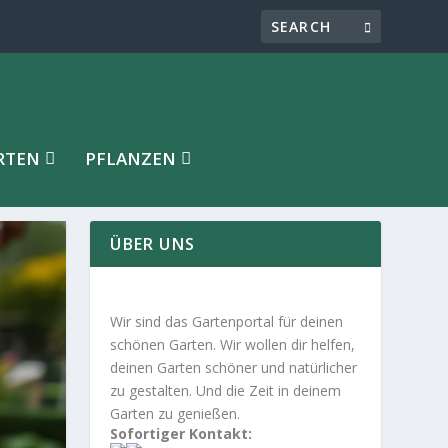
RTEN
PFLANZEN
ÜBER UNS
Wir sind das Gartenportal für deinen
schönen Garten. Wir wollen dir helfen,
deinen Garten schöner und natürlicher
zu gestalten. Und die Zeit in deinem
Garten zu genießen.
Sofortiger Kontakt: