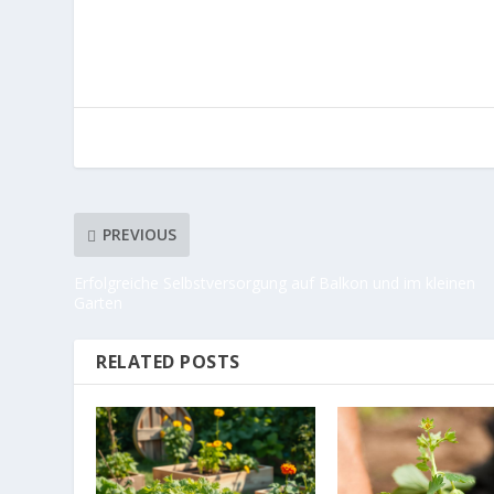
PREVIOUS
Erfolgreiche Selbstversorgung auf Balkon und im kleinen
Garten
RELATED POSTS