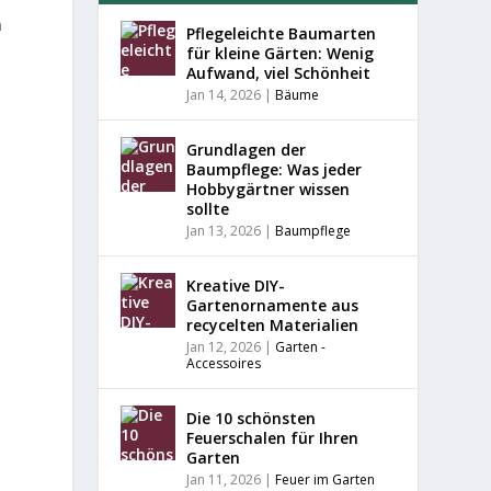
n
Pflegeleichte Baumarten
für kleine Gärten: Wenig
Aufwand, viel Schönheit
Jan 14, 2026
|
Bäume
Grundlagen der
Baumpflege: Was jeder
Hobbygärtner wissen
sollte
Jan 13, 2026
|
Baumpflege
Kreative DIY-
Gartenornamente aus
recycelten Materialien
Jan 12, 2026
|
Garten -
Accessoires
Die 10 schönsten
Feuerschalen für Ihren
Garten
Jan 11, 2026
|
Feuer im Garten