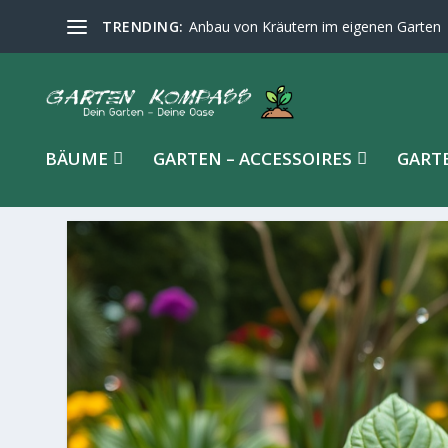
TRENDING:
Anbau von Kräutern im eigenen Garten
BÄUME
GARTEN – ACCESSOIRES
GART