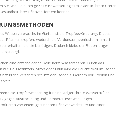
en Sie, wie Sie durch gezielte Bewässerungsstrategien in Ihrem Garte
 Gesundheit Ihrer Pflanzen fördern können.
ERUNGSMETHODEN
des Wasserverbrauchs im Garten ist die Tropfbewässerung. Dieses
der Pflanzen tropfen, wodurch die Verdunstungsverluste minimiert
er erhalten, die sie benötigen. Dadurch bleibt der Boden länger
al versorgt.
chen eine entscheidende Rolle beim Wassersparen. Durch das
 wie Holzschnitzeln, Stroh oder Laub wird die Feuchtigkeit im Boden
s natürliche Verfahren schützt den Boden außerdem vor Erosion und
arkeit.
rend die Tropfbewässerung für eine zielgerichtete Wasserzufuhr
chutz gegen Austrocknung und Temperaturschwankungen.
 profitieren von einem gesünderen Pflanzenwachstum und einer