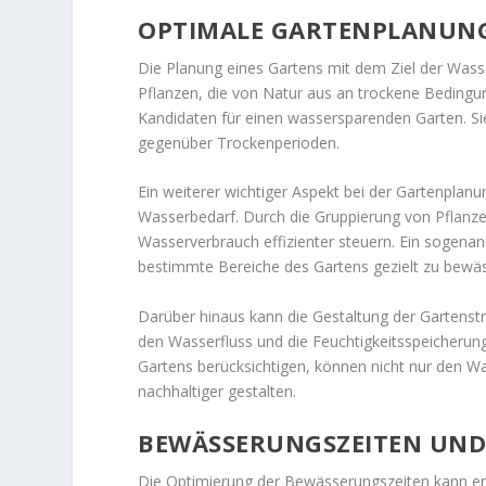
OPTIMALE GARTENPLANUNG
Die Planung eines Gartens mit dem Ziel der Wasse
Pflanzen, die von Natur aus an trockene Bedingu
Kandidaten für einen wassersparenden Garten. Si
gegenüber Trockenperioden.
Ein weiterer wichtiger Aspekt bei der Gartenplanu
Wasserbedarf. Durch die Gruppierung von Pflanzen
Wasserverbrauch effizienter steuern. Ein sogen
bestimmte Bereiche des Gartens gezielt zu bewä
Darüber hinaus kann die Gestaltung der Gartenstr
den Wasserfluss und die Feuchtigkeitsspeicherung 
Gartens berücksichtigen, können nicht nur den W
nachhaltiger gestalten.
BEWÄSSERUNGSZEITEN UND
Die Optimierung der Bewässerungszeiten kann en