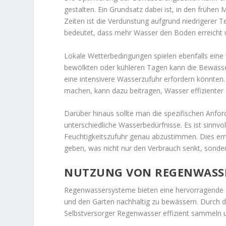
gestalten. Ein Grundsatz dabei ist, in den früh
Zeiten ist die Verdunstung aufgrund niedrigerer
bedeutet, dass mehr Wasser den Boden erreicht
Lokale Wetterbedingungen spielen ebenfalls eine
bewölkten oder kühleren Tagen kann die Bewäss
eine intensivere Wasserzufuhr erfordern könnte
machen, kann dazu beitragen, Wasser effizienter 
Darüber hinaus sollte man die spezifischen Anf
unterschiedliche Wasserbedürfnisse. Es ist sinnv
Feuchtigkeitszufuhr genau abzustimmen. Dies erm
geben, was nicht nur den Verbrauch senkt, sonde
NUTZUNG VON REGENWASS
Regenwassersysteme bieten eine hervorragende M
und den Garten nachhaltig zu bewässern. Durch d
Selbstversorger Regenwasser effizient sammeln u