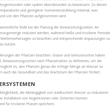
en Morgenstunden oder späten Abendstunden zu bewässern. Zu diesen
 Temperaturen und geringerer Sonneneinstrahlung minimal, was
 und von den Pflanzen aufgenommen wird.
 wesentliche Rolle bei der Planung der Bewässerungszeiten. An
erungsmenge reduziert werden, während heiße und trockene Periode
n. Wettervorhersagen zu beachten und entsprechende Anpassungen z
zu nutzen.
orderungen der Pflanzen beachten. Gräser und Gemüsesorten haben
oll, Bewässerungszonen nach Pflanzenarten zu definieren, um die
öglicht es, den Pflanzen genau die richtige Menge an Wasser zu
rn auch die Gesundheit und das Wachstum der Pflanzen fördert.
ERSYSTEMEN
öglichkeit, die Abhängigkeit von städtischem Wasser zu reduzieren
ie Installation von Regentonnen oder Zisternen können
nd für trockene Phasen speichern.