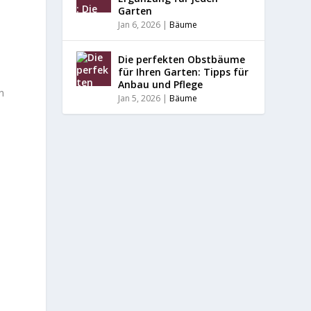
Garten
Jan 6, 2026
|
Bäume
Die perfekten Obstbäume
für Ihren Garten: Tipps für
Anbau und Pflege
n
Jan 5, 2026
|
Bäume
u