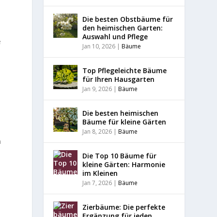
Die besten Obstbäume für
den heimischen Garten:
Auswahl und Pflege
e
Jan 10, 2026
|
Bäume
Top Pflegeleichte Bäume
für Ihren Hausgarten
Jan 9, 2026
|
Bäume
Die besten heimischen
Bäume für kleine Gärten
Jan 8, 2026
|
Bäume
n
s
Die Top 10 Bäume für
kleine Gärten: Harmonie
im Kleinen
Jan 7, 2026
|
Bäume
Zierbäume: Die perfekte
Ergänzung für jeden