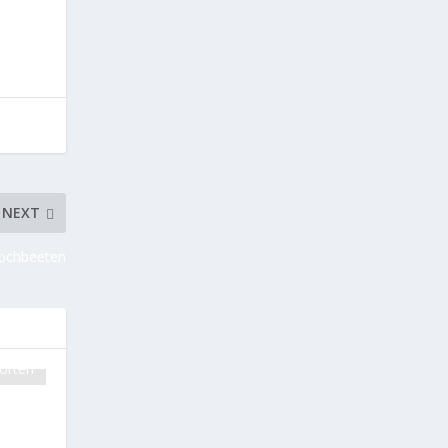
NEXT
Hochbeeten
orten