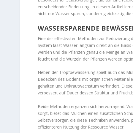
entscheidender Bedeutung. In diesem Artikel lern
nicht nur Wasser sparen, sondern gleichzeitig die
WASSERSPARENDE BEWÄSS
Eine der effektivsten Methoden zur Reduzierung 
System lässt Wasser langsam direkt an die Basis 
werden und die Pflanzen genau die Menge an Wass
feucht und die Wurzeln der Pflanzen werden optim
Neben der Tropfbewässerung spielt auch das Mul
Bedecken des Bodens mit organischen Materialien
gehalten und Unkrautwachstum verhindert. Diese
verbessert auf Dauer dessen Struktur und Fruchtb
Beide Methoden ergänzen sich hervorragend: Wäh
sorgt, bietet das Mulchen einen zusätzlichen S
Selbstversorger, die diese Techniken anwenden,
effizienteren Nutzung der Ressource Wasser.