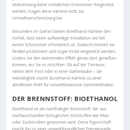
Verbrennung keine schädlichen Emissionen freigesetzt
werden, tragen diese Kamine nicht zur
Umweltverschmutzung bei.
Besonders im Garten bieten Bioethanol-Kamine den
Vorteil, dass keine aufwendige Installation wie bei
einem Schornstein erforderlich ist. Dadurch können sie
flexibel positioniert und sogar mobil eingesetzt werden,
sodass Sie den wärmenden Effekt genau dort genießen
können, wo Sie es möchten. Ob auf der Terrasse,
neben dem Pool oder in einer Gartenlaube – die
Vielseitigkeit macht Bioethanol-Kamine zu einer
attraktiven Wahl für umweltbewusste Gartenliebhaber.
DER BRENNSTOFF: BIOETHANOL
Bioethanol ist ein nachhaltiger Brennstoff, der aus
nachwachsenden biologischen Rohstoffen wie Mais
oder Zuckerrüben gewonnen wird. Diese Eigenschaft
macht ihn zu einer umweltfreundlichen Energiequelle,