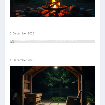
Sicherheitscheck: Gefahrenquellen bei
Feuerstellen im Garten vermeiden
2. December 2025
Effektive Strategien zur Pflege Ihrer Garten-
Feuerstelle
1. December 2025