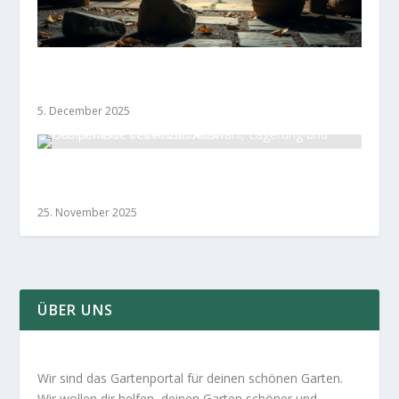
DIY-Gartenkamin: Ihr Leitfaden zum
Selberbauen
5. December 2025
Das perfekte Feuerholz: Auswahl, Lagerung und
Geheimnisse des Anzündens
25. November 2025
ÜBER UNS
Wir sind das Gartenportal für deinen schönen Garten.
Wir wollen dir helfen, deinen Garten schöner und