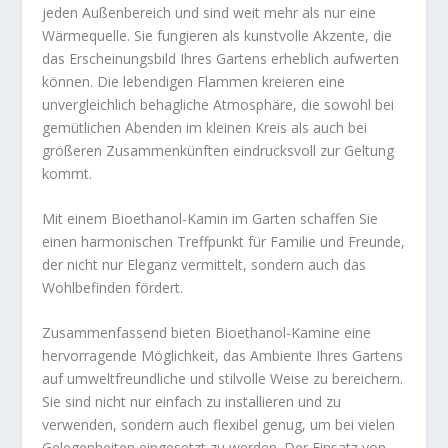
jeden Außenbereich und sind weit mehr als nur eine
Wärmequelle. Sie fungieren als kunstvolle Akzente, die
das Erscheinungsbild Ihres Gartens erheblich aufwerten
können. Die lebendigen Flammen kreieren eine
unvergleichlich behagliche Atmosphäre, die sowohl bei
gemütlichen Abenden im kleinen Kreis als auch bei
größeren Zusammenkünften eindrucksvoll zur Geltung
kommt.
Mit einem Bioethanol-Kamin im Garten schaffen Sie
einen harmonischen Treffpunkt für Familie und Freunde,
der nicht nur Eleganz vermittelt, sondern auch das
Wohlbefinden fördert.
Zusammenfassend bieten Bioethanol-Kamine eine
hervorragende Möglichkeit, das Ambiente Ihres Gartens
auf umweltfreundliche und stilvolle Weise zu bereichern.
Sie sind nicht nur einfach zu installieren und zu
verwenden, sondern auch flexibel genug, um bei vielen
Gelegenheiten eingesetzt zu werden. Der Einsatz von