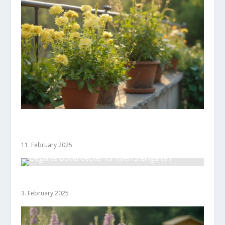
Bodendecker für den Balkon: Grünflächen mit
Wow-Effekt in Töpfen
11. February 2025
Elegante Bodendecker für Ihren Steingarten
3. February 2025