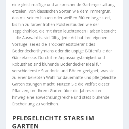
eine gleichmäßige und ansprechende Gartengestaltung
erzielen. Von klassischen Sorten wie dem Immergrün,
das mit seinen blauen oder weißen Blüten begeistert,
bis hin zu farbenfrohen Polsterstauden wie der
Teppichphlox, die mit ihren leuchtenden Farben besticht
– die Auswahl ist vielfältig. Jede Art hat ihre eigenen
Vorzüge, sei es die Trockenheitstoleranz des
Bodendeckerthymians oder die üppige Blütenfülle der
Gänsekresse. Durch ihre Anpassungsfähigkeit und
Robustheit sind blühende Bodendecker ideal für
verschiedenste Standorte und Böden geeignet, was sie
zu einer beliebten Wahl für dauerhafte und pflegeleichte
Gartenlösungen macht. Nutzen Sie die Vielfalt dieser
Pflanzen, um Ihrem Garten über die Jahreszeiten
hinweg eine abwechslungsreiche und stets blühende
Erscheinung zu verleihen.
PFLEGELEICHTE STARS IM
GARTEN