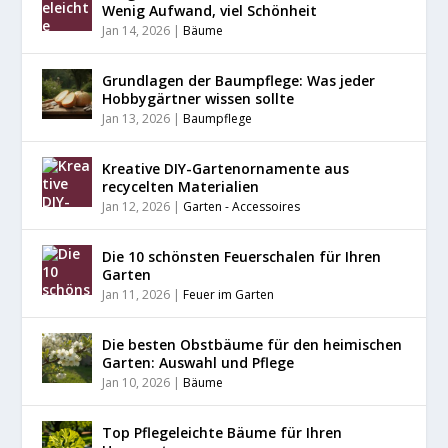
Wenig Aufwand, viel Schönheit
Jan 14, 2026
|
Bäume
Grundlagen der Baumpflege: Was jeder
Hobbygärtner wissen sollte
Jan 13, 2026
|
Baumpflege
Kreative DIY-Gartenornamente aus
recycelten Materialien
Jan 12, 2026
|
Garten - Accessoires
Die 10 schönsten Feuerschalen für Ihren
Garten
Jan 11, 2026
|
Feuer im Garten
Die besten Obstbäume für den heimischen
Garten: Auswahl und Pflege
Jan 10, 2026
|
Bäume
Top Pflegeleichte Bäume für Ihren