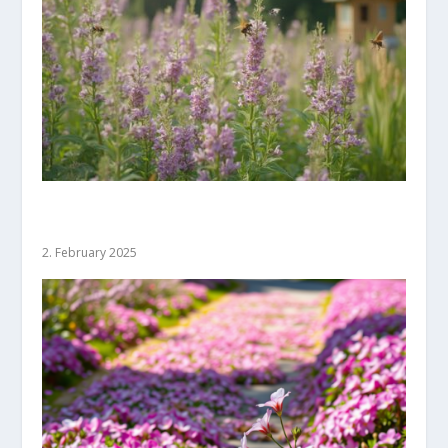
Bienenfreundliche Bodendecker: Ein Blick auf
Artenvielfalt im Garten
2. February 2025