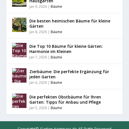
Hausgarten
Jan 9, 2026
|
Bäume
Die besten heimischen Bäume für kleine
Gärten
Jan 8, 2026
|
Bäume
Die Top 10 Bäume für kleine Gärten:
Harmonie im Kleinen
Jan 7, 2026
|
Bäume
Zierbäume: Die perfekte Ergänzung für
jeden Garten
Jan 6, 2026
|
Bäume
Die perfekten Obstbäume für Ihren
Garten: Tipps für Anbau und Pflege
Jan 5, 2026
|
Bäume
Copyright©
Garten Kompass.de
All Right Reserved