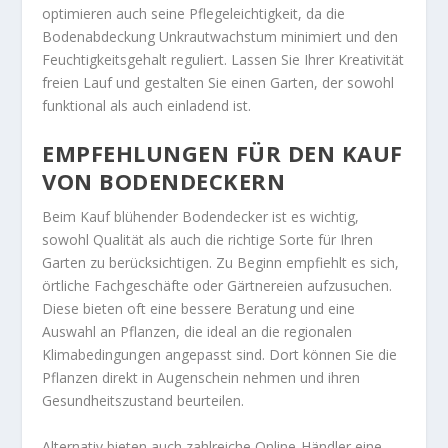
optimieren auch seine Pflegeleichtigkeit, da die
Bodenabdeckung Unkrautwachstum minimiert und den
Feuchtigkeitsgehalt reguliert. Lassen Sie Ihrer Kreativität
freien Lauf und gestalten Sie einen Garten, der sowohl
funktional als auch einladend ist.
EMPFEHLUNGEN FÜR DEN KAUF
VON BODENDECKERN
Beim Kauf blühender Bodendecker ist es wichtig,
sowohl Qualität als auch die richtige Sorte für Ihren
Garten zu berücksichtigen. Zu Beginn empfiehlt es sich,
örtliche Fachgeschäfte oder Gärtnereien aufzusuchen.
Diese bieten oft eine bessere Beratung und eine
Auswahl an Pflanzen, die ideal an die regionalen
Klimabedingungen angepasst sind. Dort können Sie die
Pflanzen direkt in Augenschein nehmen und ihren
Gesundheitszustand beurteilen.
Alternativ bieten auch zahlreiche Online-Händler eine