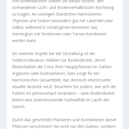
von Bodendeckern sollten Sie darauf achten, den
vorhandenen Licht- und Bodenverhältnissen Rechnung
zu tragen. An sonnigen Standorten harmonieren
Thymian und Sedum besonders gut mit Lavendel oder
Salbei, während in schattigeren Bereichen das
Immergrün mit Hortensien oder Farnen kombiniert
werden kann.
Ein weiterer Aspekt bei der Gestaltung ist die
Farbkoordination. Wählen Sie Bodendecker, deren
Blütenfarben die Töne Ihrer Hauptpflanzen im Garten
ergänzen oder kontrastieren. Dies sorgt für ein
harmonisches Gesamtbild, das dennoch interessante
visuelle Akzente setzt. Beachten Sie zudem, wie sich die
Farben im Jahresverlauf verändern – viele Bodendecker
bieten eine beeindruckende Farbvielfalt im Laufe der
Saison.
Durch das geschickte Platzieren und Kombinieren dieser
Pflanzen verschönern Sie nicht nur den Garten, sondern