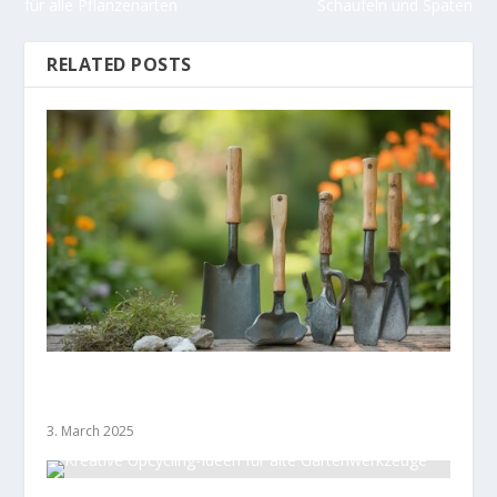
für alle Pflanzenarten
Schaufeln und Spaten
RELATED POSTS
Top 10 Unentbehrliche Gartenwerkzeuge für
Anfänger
3. March 2025