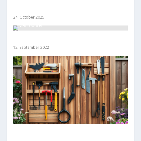
Kreative Upcycling-Ideen für alte
Gartenwerkzeuge
24. October 2025
Mähroboter
12. September 2022
DIY Werkzeugaufbewahrung für den Garten:
Praktisch und Stilvoll