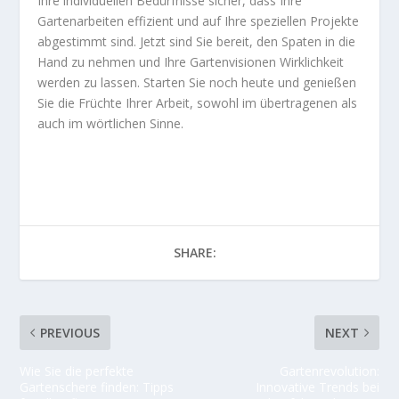
Ihre individuellen Bedürfnisse sicher, dass Ihre
Gartenarbeiten effizient und auf Ihre speziellen Projekte
abgestimmt sind. Jetzt sind Sie bereit, den Spaten in die
Hand zu nehmen und Ihre Gartenvisionen Wirklichkeit
werden zu lassen. Starten Sie noch heute und genießen
Sie die Früchte Ihrer Arbeit, sowohl im übertragenen als
auch im wörtlichen Sinne.
SHARE:
PREVIOUS
NEXT
Wie Sie die perfekte
Gartenrevolution:
Gartenschere finden: Tipps
Innovative Trends bei