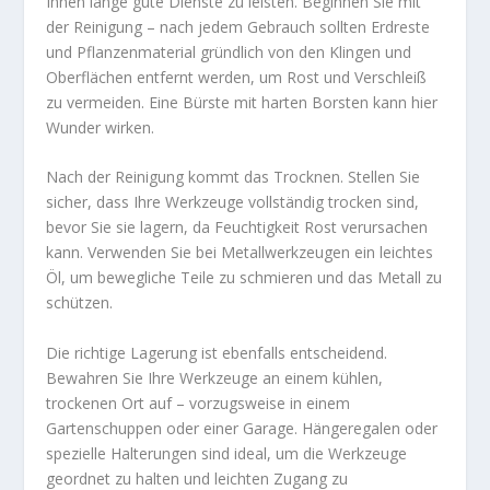
Ihnen lange gute Dienste zu leisten. Beginnen Sie mit
der Reinigung – nach jedem Gebrauch sollten Erdreste
und Pflanzenmaterial gründlich von den Klingen und
Oberflächen entfernt werden, um Rost und Verschleiß
zu vermeiden. Eine Bürste mit harten Borsten kann hier
Wunder wirken.
Nach der Reinigung kommt das Trocknen. Stellen Sie
sicher, dass Ihre Werkzeuge vollständig trocken sind,
bevor Sie sie lagern, da Feuchtigkeit Rost verursachen
kann. Verwenden Sie bei Metallwerkzeugen ein leichtes
Öl, um bewegliche Teile zu schmieren und das Metall zu
schützen.
Die richtige Lagerung ist ebenfalls entscheidend.
Bewahren Sie Ihre Werkzeuge an einem kühlen,
trockenen Ort auf – vorzugsweise in einem
Gartenschuppen oder einer Garage. Hängeregalen oder
spezielle Halterungen sind ideal, um die Werkzeuge
geordnet zu halten und leichten Zugang zu