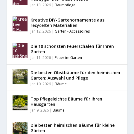
Jan 13, 2026
|
Baumpflege
Kreative DIY-Gartenornamente aus
recycelten Materialien
Jan 12, 2026
|
Garten - Accessoires
Die 10 schönsten Feuerschalen für Ihren
Garten
Jan 11, 2026
|
Feuer im Garten
Die besten Obstbäume für den heimischen
Garten: Auswahl und Pflege
Jan 10, 2026
|
Bäume
Top Pflegeleichte Bäume für Ihren
Hausgarten
Jan 9, 2026
|
Bäume
Die besten heimischen Bäume für kleine
Gärten