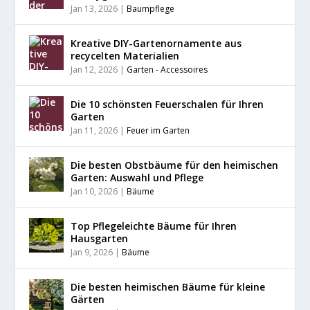
Jan 13, 2026
|
Baumpflege
Kreative DIY-Gartenornamente aus
recycelten Materialien
Jan 12, 2026
|
Garten - Accessoires
Die 10 schönsten Feuerschalen für Ihren
Garten
Jan 11, 2026
|
Feuer im Garten
Die besten Obstbäume für den heimischen
Garten: Auswahl und Pflege
Jan 10, 2026
|
Bäume
Top Pflegeleichte Bäume für Ihren
Hausgarten
Jan 9, 2026
|
Bäume
Die besten heimischen Bäume für kleine
Gärten