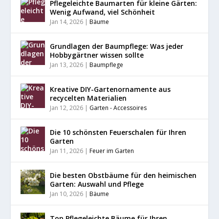
Pflegeleichte Baumarten für kleine Gärten:
Wenig Aufwand, viel Schönheit
Jan 14, 2026
|
Bäume
Grundlagen der Baumpflege: Was jeder
Hobbygärtner wissen sollte
Jan 13, 2026
|
Baumpflege
Kreative DIY-Gartenornamente aus
recycelten Materialien
Jan 12, 2026
|
Garten - Accessoires
Die 10 schönsten Feuerschalen für Ihren
Garten
Jan 11, 2026
|
Feuer im Garten
Die besten Obstbäume für den heimischen
Garten: Auswahl und Pflege
Jan 10, 2026
|
Bäume
Top Pflegeleichte Bäume für Ihren