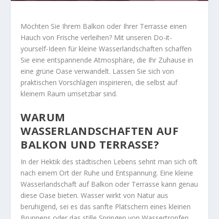
Möchten Sie Ihrem Balkon oder Ihrer Terrasse einen
Hauch von Frische verleihen? Mit unseren Do-it-
yourself-Ideen für kleine Wasserlandschaften schaffen
Sie eine entspannende Atmosphäre, die Ihr Zuhause in
eine grüne Oase verwandelt. Lassen Sie sich von
praktischen Vorschlägen inspirieren, die selbst auf
kleinem Raum umsetzbar sind.
WARUM
WASSERLANDSCHAFTEN AUF
BALKON UND TERRASSE?
In der Hektik des städtischen Lebens sehnt man sich oft
nach einem Ort der Ruhe und Entspannung. Eine kleine
Wasserlandschaft auf Balkon oder Terrasse kann genau
diese Oase bieten. Wasser wirkt von Natur aus
beruhigend, sei es das sanfte Plätschern eines kleinen
Brunnens oder das stille Springen von Wassertropfen