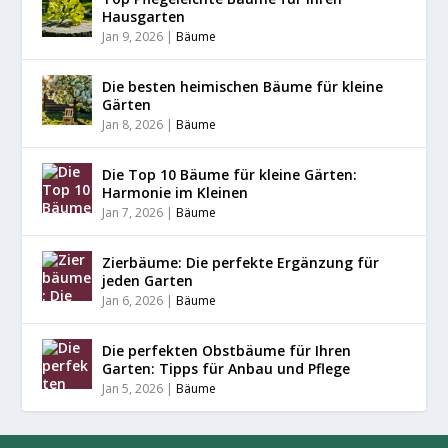
Hausgarten
Jan 9, 2026
|
Bäume
Die besten heimischen Bäume für kleine
Gärten
Jan 8, 2026
|
Bäume
Die Top 10 Bäume für kleine Gärten:
Harmonie im Kleinen
Jan 7, 2026
|
Bäume
Zierbäume: Die perfekte Ergänzung für
jeden Garten
Jan 6, 2026
|
Bäume
Die perfekten Obstbäume für Ihren
Garten: Tipps für Anbau und Pflege
Jan 5, 2026
|
Bäume