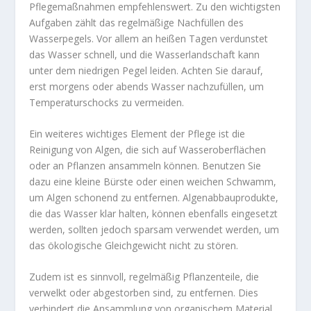
Pflegemaßnahmen empfehlenswert. Zu den wichtigsten
Aufgaben zählt das regelmäßige Nachfüllen des
Wasserpegels. Vor allem an heißen Tagen verdunstet
das Wasser schnell, und die Wasserlandschaft kann
unter dem niedrigen Pegel leiden. Achten Sie darauf,
erst morgens oder abends Wasser nachzufüllen, um
Temperaturschocks zu vermeiden.
Ein weiteres wichtiges Element der Pflege ist die
Reinigung von Algen, die sich auf Wasseroberflächen
oder an Pflanzen ansammeln können. Benutzen Sie
dazu eine kleine Bürste oder einen weichen Schwamm,
um Algen schonend zu entfernen. Algenabbauprodukte,
die das Wasser klar halten, können ebenfalls eingesetzt
werden, sollten jedoch sparsam verwendet werden, um
das ökologische Gleichgewicht nicht zu stören.
Zudem ist es sinnvoll, regelmäßig Pflanzenteile, die
verwelkt oder abgestorben sind, zu entfernen. Dies
verhindert die Ansammlung von organischem Material,