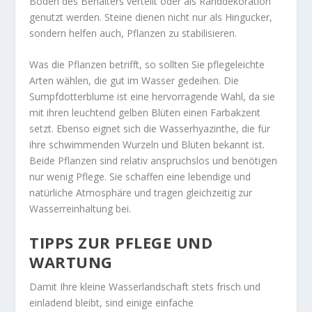
Boden des Behälters verteilt oder als Randdekoration
genutzt werden. Steine dienen nicht nur als Hingucker,
sondern helfen auch, Pflanzen zu stabilisieren.
Was die Pflanzen betrifft, so sollten Sie pflegeleichte
Arten wählen, die gut im Wasser gedeihen. Die
Sumpfdotterblume ist eine hervorragende Wahl, da sie
mit ihren leuchtend gelben Blüten einen Farbakzent
setzt. Ebenso eignet sich die Wasserhyazinthe, die für
ihre schwimmenden Wurzeln und Blüten bekannt ist.
Beide Pflanzen sind relativ anspruchslos und benötigen
nur wenig Pflege. Sie schaffen eine lebendige und
natürliche Atmosphäre und tragen gleichzeitig zur
Wasserreinhaltung bei.
TIPPS ZUR PFLEGE UND
WARTUNG
Damit Ihre kleine Wasserlandschaft stets frisch und
einladend bleibt, sind einige einfache