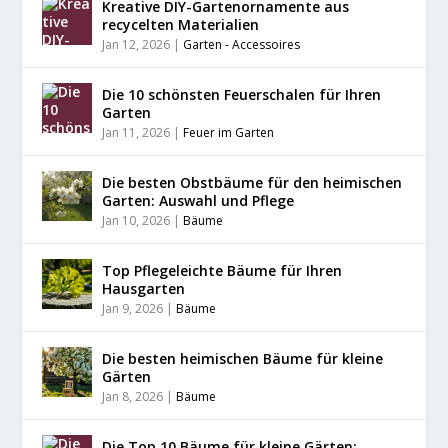
Kreative DIY-Gartenornamente aus
recycelten Materialien
Jan 12, 2026
|
Garten - Accessoires
Die 10 schönsten Feuerschalen für Ihren
Garten
Jan 11, 2026
|
Feuer im Garten
Die besten Obstbäume für den heimischen
Garten: Auswahl und Pflege
Jan 10, 2026
|
Bäume
Top Pflegeleichte Bäume für Ihren
Hausgarten
Jan 9, 2026
|
Bäume
Die besten heimischen Bäume für kleine
Gärten
Jan 8, 2026
|
Bäume
Die Top 10 Bäume für kleine Gärten: