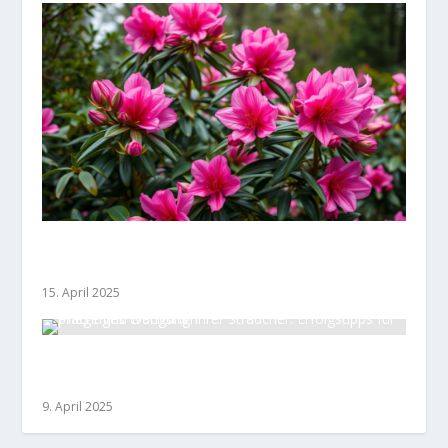
Immergrüne Sträucher: Die grüne Pracht das
ganze Jahr über
15. April 2025
Pflege und Düngung Ihrer Sträucher:
Erfolgstipps für prächtiges Wachstum
9. April 2025