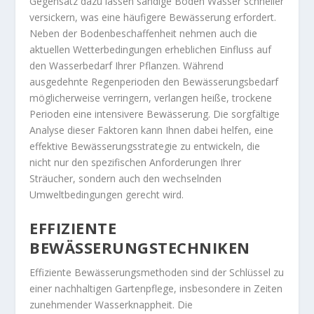
Gegensatz dazu lassen sandige Böden Wasser schneller
versickern, was eine häufigere Bewässerung erfordert.
Neben der Bodenbeschaffenheit nehmen auch die
aktuellen Wetterbedingungen erheblichen Einfluss auf
den Wasserbedarf Ihrer Pflanzen. Während
ausgedehnte Regenperioden den Bewässerungsbedarf
möglicherweise verringern, verlangen heiße, trockene
Perioden eine intensivere Bewässerung. Die sorgfältige
Analyse dieser Faktoren kann Ihnen dabei helfen, eine
effektive Bewässerungsstrategie zu entwickeln, die
nicht nur den spezifischen Anforderungen Ihrer
Sträucher, sondern auch den wechselnden
Umweltbedingungen gerecht wird.
EFFIZIENTE
BEWÄSSERUNGSTECHNIKEN
Effiziente Bewässerungsmethoden sind der Schlüssel zu
einer nachhaltigen Gartenpflege, insbesondere in Zeiten
zunehmender Wasserknappheit. Die