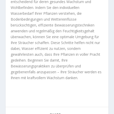
entscheidend für deren gesundes Wachstum und
Wohlbefinden. Indem Sie den individuellen
Wasserbedarf Ihrer Pflanzen verstehen, die
Bodenbedingungen und Wettereinflüsse
berücksichtigen, effiziente Bewässerungstechniken
anwenden und regelmäßig den Feuchtigkeitsgehalt
überwachen, können Sie eine optimale Umgebung für
Ihre Sträucher schaffen. Diese Schritte helfen nicht nur
dabei, Wasser effizient zu nutzen, sondern
gewährleisten auch, dass Ihre Pflanzen in voller Pracht
gedeihen. Beginnen Sie damit, Ihre
Bewässerungspraktiken zu überprüfen und
gegebenenfalls anzupassen – Ihre Sträucher werden es
Ihnen mit kraftvollem Wachstum danken.