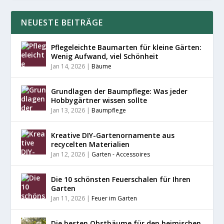
NEUESTE BEITRÄGE
Pflegeleichte Baumarten für kleine Gärten:
Wenig Aufwand, viel Schönheit
Jan 14, 2026
|
Bäume
Grundlagen der Baumpflege: Was jeder
Hobbygärtner wissen sollte
Jan 13, 2026
|
Baumpflege
Kreative DIY-Gartenornamente aus
recycelten Materialien
Jan 12, 2026
|
Garten - Accessoires
Die 10 schönsten Feuerschalen für Ihren
Garten
Jan 11, 2026
|
Feuer im Garten
Die besten Obstbäume für den heimischen