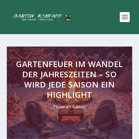
GARTENFEUER IM WANDEL
DER JAHRESZEITEN – SO
WIRD JEDE SAISON EIN
HIGHLIGHT
Feuer im Garten