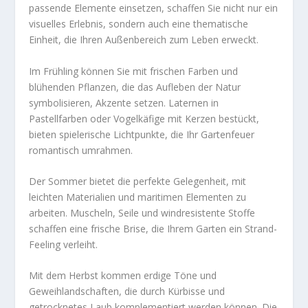
passende Elemente einsetzen, schaffen Sie nicht nur ein
visuelles Erlebnis, sondern auch eine thematische
Einheit, die Ihren Außenbereich zum Leben erweckt.
Im Frühling können Sie mit frischen Farben und
blühenden Pflanzen, die das Aufleben der Natur
symbolisieren, Akzente setzen. Laternen in
Pastellfarben oder Vogelkäfige mit Kerzen bestückt,
bieten spielerische Lichtpunkte, die Ihr Gartenfeuer
romantisch umrahmen.
Der Sommer bietet die perfekte Gelegenheit, mit
leichten Materialien und maritimen Elementen zu
arbeiten. Muscheln, Seile und windresistente Stoffe
schaffen eine frische Brise, die Ihrem Garten ein Strand-
Feeling verleiht.
Mit dem Herbst kommen erdige Töne und
Geweihlandschaften, die durch Kürbisse und
getrocknetes Laub komplementiert werden können. Die