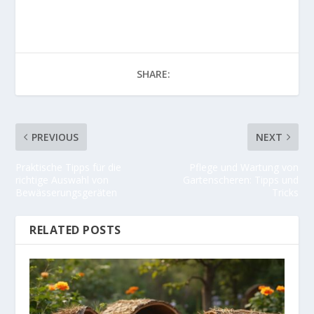
SHARE:
PREVIOUS
NEXT
Praktische Tipps für die
Pflege und Wartung von
richtige Auswahl von
Gartenscheren: Tipps und
Bewässerungsgeräten
Tricks
RELATED POSTS