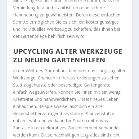
Metallklinge sicher daran. Achten Sie darauf, dass die
Verbindung fest und stabil ist, um eine sichere
Handhabung zu gewährleisten. Durch diese einfachen
Schritte ermöglichen Sie es sich, ein kostengünstiges
und individuelles Werkzeug zu schaffen, das Ihnen bei
der Gartenpflege behilflich sein wird.
UPCYCLING ALTER WERKZEUGE
ZU NEUEN GARTENHILFEN
In der Welt des Gartenbaus bedeutet das Upcycling alter
Werkzeuge, Chancen in Herausforderungen zu sehen.
Statt abgenutzte oder beschädigte Gartengeräte
einfach wegzuwerfen, können Sie ihnen mit ein wenig
Kreativität und handwerklichem Einsatz neues Leben
einhauchen. Beispielsweise lässt sich ein alter
Besenstiel hervorragend als stabile Pflanzenstütze
nutzen, während ein kaputter Spaten mit etwas
Fantasie in ein dekoratives Gartenelement verwandelt
werden kann. Diese nachhaltigen Upgrades sind nicht