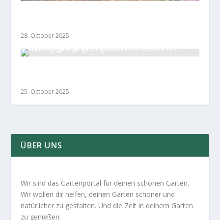
DIY Werkzeugaufbewahrung für den Garten:
Praktisch und Stilvoll
28. October 2025
Werkzeugpflege leicht gemacht: So bleiben Ihre
Gartengeräte lange einsatzbereit
25. October 2025
ÜBER UNS
Wir sind das Gartenportal für deinen schönen Garten.
Wir wollen dir helfen, deinen Garten schöner und
natürlicher zu gestalten. Und die Zeit in deinem Garten
zu genießen.