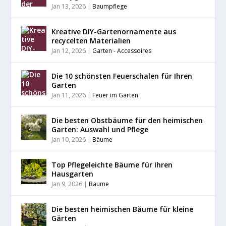
Jan 13, 2026
|
Baumpflege
Kreative DIY-Gartenornamente aus
recycelten Materialien
Jan 12, 2026
|
Garten - Accessoires
Die 10 schönsten Feuerschalen für Ihren
Garten
Jan 11, 2026
|
Feuer im Garten
Die besten Obstbäume für den heimischen
Garten: Auswahl und Pflege
Jan 10, 2026
|
Bäume
Top Pflegeleichte Bäume für Ihren
Hausgarten
Jan 9, 2026
|
Bäume
Die besten heimischen Bäume für kleine
Gärten