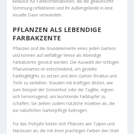
bewusst für Farbkombinationen, die die gewünschte
Stimmung reflektieren und Ihr Außengelände in eine
visuelle Oase verwandeln.
PFLANZEN ALS LEBENDIGE
FARBAKZENTE
Pflanzen sind die Grundelemente eines jeden Gartens
und können auf vielfältige Weise als lebendige
Farbakzente genutzt werden. Die Auswahl der richtigen
Pflanzenarten ist entscheidend, um gezielte
Farbhighlights zu setzen und dem Garten Struktur und
Tiefe zu verleihen. Stauden mit kräftigen Blüten, wie
zum Beispiel der Sonnenhut oder die Taglilie, eignen
sich hervorragend, um leuchtende Farbtupfer zu
schaffen. Sie ziehen zudem nützliche Insekten an, die
zur natürlichen Gartenpflege beitragen.
Für das Frühjahr bieten sich Pflanzen wie Tulpen und
Narzissen an, die mit ihren prächtigen Farben den Start