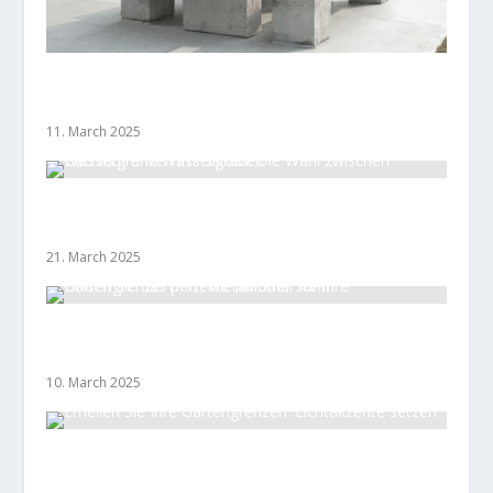
Moderne Eleganz: Minimalistische Designs für
Gartengrenzen
11. March 2025
Wassergrenzen im Garten: Die Wahl zwischen
Bachlauf und Wassergraben
21. March 2025
Finden Sie das perfekte Material für Ihre
Gartengrenze: Holz, Metall oder Stein
10. March 2025
Erhellen Sie Ihre Gartengrenzen: Lichtakzente
setzen