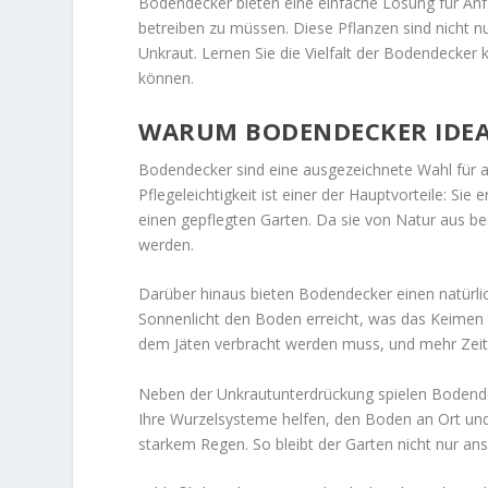
Bodendecker bieten eine einfache Lösung für Anf
betreiben zu müssen. Diese Pflanzen sind nicht 
Unkraut. Lernen Sie die Vielfalt der Bodendecke
können.
WARUM BODENDECKER IDEA
Bodendecker sind eine ausgezeichnete Wahl für all
Pflegeleichtigkeit ist einer der Hauptvorteile: S
einen gepflegten Garten. Da sie von Natur aus be
werden.
Darüber hinaus bieten Bodendecker einen natürlic
Sonnenlicht den Boden erreicht, was das Keimen 
dem Jäten verbracht werden muss, und mehr Zeit
Neben der Unkrautunterdrückung spielen Bodende
Ihre Wurzelsysteme helfen, den Boden an Ort und
starkem Regen. So bleibt der Garten nicht nur an