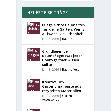
NEUESTE BEITRÄGE
Pflegeleichte Baumarten
für kleine Gärten: Wenig
Aufwand, viel Schönheit
Jan 14, 2026
|
Bäume
Grundlagen der
Baumpflege: Was jeder
Hobbygärtner wissen
sollte
Jan 13, 2026
|
Baumpflege
Kreative DIY-
Gartenornamente aus
recycelten Materialien
Jan 12, 2026
|
Garten -
Accessoires