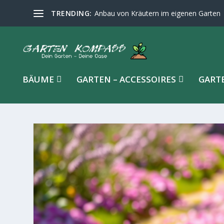
TRENDING:
Anbau von Kräutern im eigenen Garten
BÄUME
GARTEN – ACCESSOIRES
GART