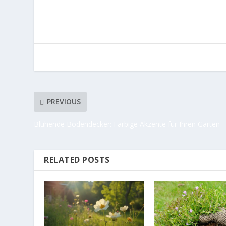
PREVIOUS
Blühende Bodendecker: Farbige Akzente für Ihren Garten
RELATED POSTS