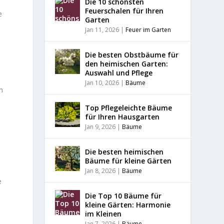
Die 10 schönsten
Feuerschalen für Ihren
e
Garten
Jan 11, 2026
|
Feuer im Garten
Die besten Obstbäume für
den heimischen Garten:
Auswahl und Pflege
Jan 10, 2026
|
Bäume
h
Top Pflegeleichte Bäume
für Ihren Hausgarten
Jan 9, 2026
|
Bäume
Die besten heimischen
Bäume für kleine Gärten
Jan 8, 2026
|
Bäume
e
Die Top 10 Bäume für
kleine Gärten: Harmonie
im Kleinen
Jan 7, 2026
|
Bäume