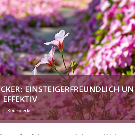
CKER: EINSTEIGERFREUNDLICH U
EFFEKTIV
Bodendecker