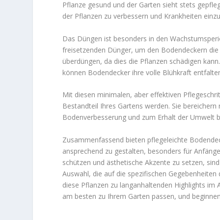
Pflanze gesund und der Garten sieht stets gepfleg
der Pflanzen zu verbessern und Krankheiten ein
Das Düngen ist besonders in den Wachstumsper
freisetzenden Dünger, um den Bodendeckern die n
überdüngen, da dies die Pflanzen schädigen kann
können Bodendecker ihre volle Blühkraft entfalte
Mit diesen minimalen, aber effektiven Pflegeschr
Bestandteil Ihres Gartens werden. Sie bereichern 
Bodenverbesserung und zum Erhalt der Umwelt b
Zusammenfassend bieten pflegeleichte Bodendeck
ansprechend zu gestalten, besonders für Anfänger
schützen und ästhetische Akzente zu setzen, sind 
Auswahl, die auf die spezifischen Gegebenheiten
diese Pflanzen zu langanhaltenden Highlights im
am besten zu Ihrem Garten passen, und beginnen 