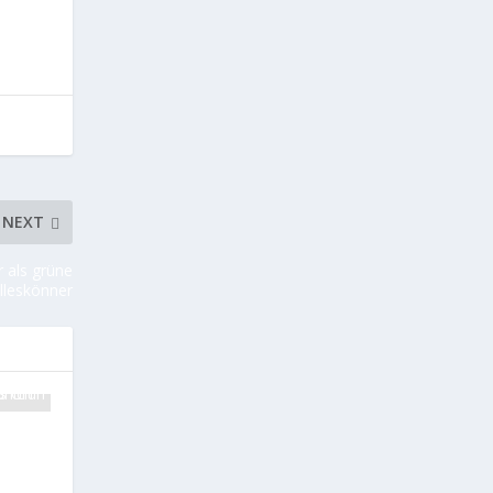
NEXT
 als grüne
lleskönner