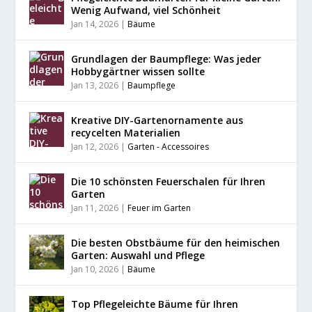
Wenig Aufwand, viel Schönheit
Jan 14, 2026
|
Bäume
Grundlagen der Baumpflege: Was jeder
Hobbygärtner wissen sollte
Jan 13, 2026
|
Baumpflege
Kreative DIY-Gartenornamente aus
recycelten Materialien
Jan 12, 2026
|
Garten - Accessoires
Die 10 schönsten Feuerschalen für Ihren
Garten
Jan 11, 2026
|
Feuer im Garten
Die besten Obstbäume für den heimischen
Garten: Auswahl und Pflege
Jan 10, 2026
|
Bäume
Top Pflegeleichte Bäume für Ihren