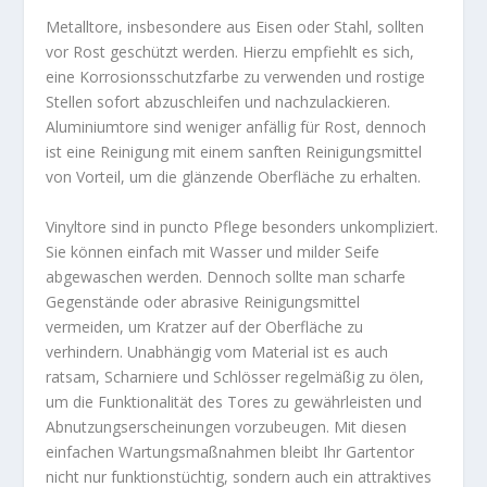
Metalltore, insbesondere aus Eisen oder Stahl, sollten
vor Rost geschützt werden. Hierzu empfiehlt es sich,
eine Korrosionsschutzfarbe zu verwenden und rostige
Stellen sofort abzuschleifen und nachzulackieren.
Aluminiumtore sind weniger anfällig für Rost, dennoch
ist eine Reinigung mit einem sanften Reinigungsmittel
von Vorteil, um die glänzende Oberfläche zu erhalten.
Vinyltore sind in puncto Pflege besonders unkompliziert.
Sie können einfach mit Wasser und milder Seife
abgewaschen werden. Dennoch sollte man scharfe
Gegenstände oder abrasive Reinigungsmittel
vermeiden, um Kratzer auf der Oberfläche zu
verhindern. Unabhängig vom Material ist es auch
ratsam, Scharniere und Schlösser regelmäßig zu ölen,
um die Funktionalität des Tores zu gewährleisten und
Abnutzungserscheinungen vorzubeugen. Mit diesen
einfachen Wartungsmaßnahmen bleibt Ihr Gartentor
nicht nur funktionstüchtig, sondern auch ein attraktives