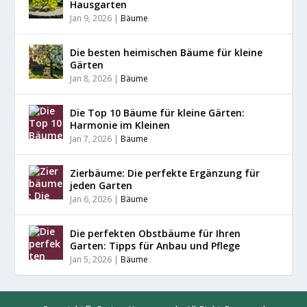
Hausgarten
Jan 9, 2026
|
Bäume
Die besten heimischen Bäume für kleine
Gärten
Jan 8, 2026
|
Bäume
Die Top 10 Bäume für kleine Gärten:
Harmonie im Kleinen
Jan 7, 2026
|
Bäume
Zierbäume: Die perfekte Ergänzung für
jeden Garten
Jan 6, 2026
|
Bäume
Die perfekten Obstbäume für Ihren
Garten: Tipps für Anbau und Pflege
Jan 5, 2026
|
Bäume