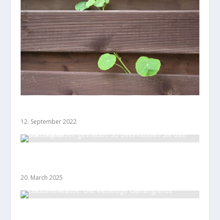
Sichtschutz
12. September 2022
Gartengrenzen gestalten: So beeinflussen Sie
das Mikroklima
20. March 2025
Gabionenwände: Die Vielseitige Gartengrenze