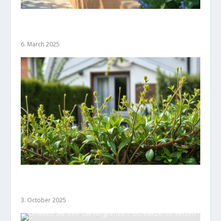
Mit Farbakzenten Gartengrenzen stilvoll
gestalten
6. March 2025
Gesetzliche Vorgaben bei der Planung von
Gartengrenzen
3. October 2025