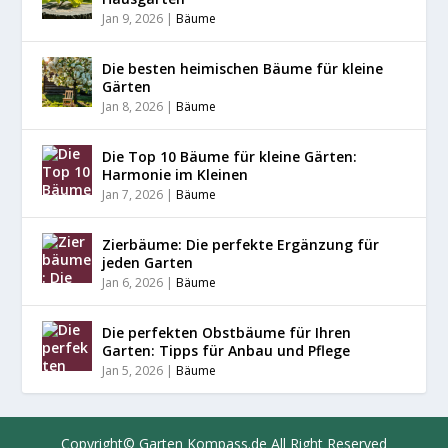
Jan 9, 2026
|
Bäume
Die besten heimischen Bäume für kleine
Gärten
Jan 8, 2026
|
Bäume
Die Top 10 Bäume für kleine Gärten:
Harmonie im Kleinen
Jan 7, 2026
|
Bäume
Zierbäume: Die perfekte Ergänzung für
jeden Garten
Jan 6, 2026
|
Bäume
Die perfekten Obstbäume für Ihren
Garten: Tipps für Anbau und Pflege
Jan 5, 2026
|
Bäume
Copyright©
Garten Kompass.de
All Right Reserved