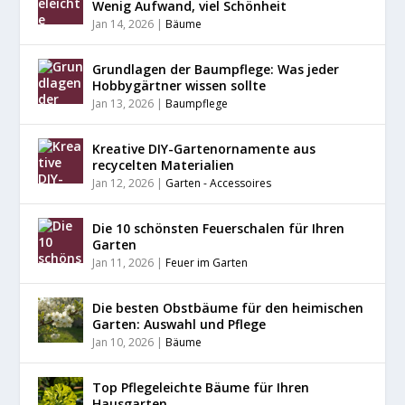
Wenig Aufwand, viel Schönheit
Jan 14, 2026
|
Bäume
Grundlagen der Baumpflege: Was jeder
Hobbygärtner wissen sollte
Jan 13, 2026
|
Baumpflege
Kreative DIY-Gartenornamente aus
recycelten Materialien
Jan 12, 2026
|
Garten - Accessoires
Die 10 schönsten Feuerschalen für Ihren
Garten
Jan 11, 2026
|
Feuer im Garten
Die besten Obstbäume für den heimischen
Garten: Auswahl und Pflege
Jan 10, 2026
|
Bäume
Top Pflegeleichte Bäume für Ihren
Hausgarten