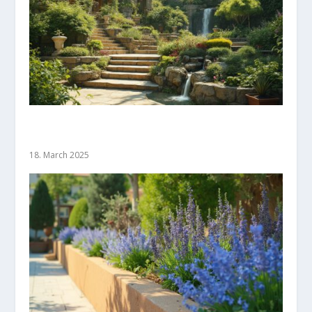
Strukturierte Gartengrenzen: So nutzen Sie
Höhenunterschiede optimal
18. March 2025