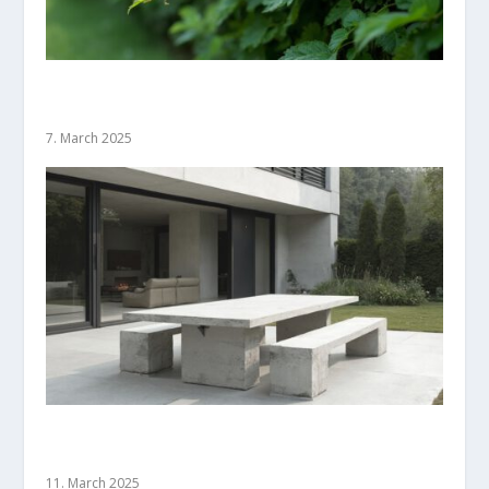
Natürliche Gartengrenzen: Stilvolle
Heckenpflanzen für jeden Garten
7. March 2025
Moderne Eleganz: Minimalistische Designs für
Gartengrenzen
11. March 2025