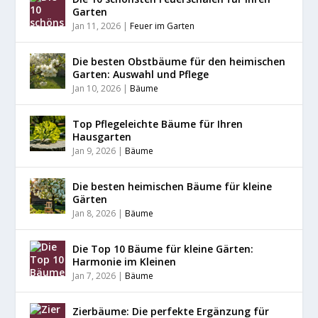
Garten
Jan 11, 2026
|
Feuer im Garten
Die besten Obstbäume für den heimischen
Garten: Auswahl und Pflege
Jan 10, 2026
|
Bäume
Top Pflegeleichte Bäume für Ihren
Hausgarten
Jan 9, 2026
|
Bäume
Die besten heimischen Bäume für kleine
Gärten
Jan 8, 2026
|
Bäume
Die Top 10 Bäume für kleine Gärten:
Harmonie im Kleinen
Jan 7, 2026
|
Bäume
Zierbäume: Die perfekte Ergänzung für