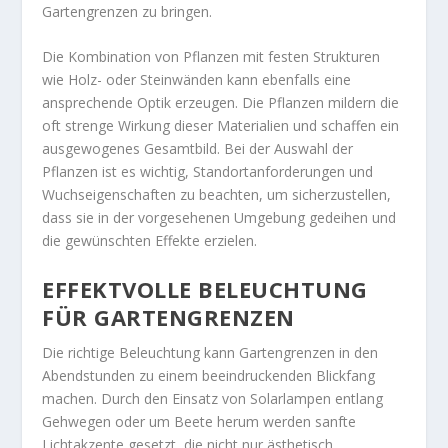
Gartengrenzen zu bringen.
Die Kombination von Pflanzen mit festen Strukturen
wie Holz- oder Steinwänden kann ebenfalls eine
ansprechende Optik erzeugen. Die Pflanzen mildern die
oft strenge Wirkung dieser Materialien und schaffen ein
ausgewogenes Gesamtbild. Bei der Auswahl der
Pflanzen ist es wichtig, Standortanforderungen und
Wuchseigenschaften zu beachten, um sicherzustellen,
dass sie in der vorgesehenen Umgebung gedeihen und
die gewünschten Effekte erzielen.
EFFEKTVOLLE BELEUCHTUNG
FÜR GARTENGRENZEN
Die richtige Beleuchtung kann Gartengrenzen in den
Abendstunden zu einem beeindruckenden Blickfang
machen. Durch den Einsatz von Solarlampen entlang
Gehwegen oder um Beete herum werden sanfte
Lichtakzente gesetzt, die nicht nur ästhetisch