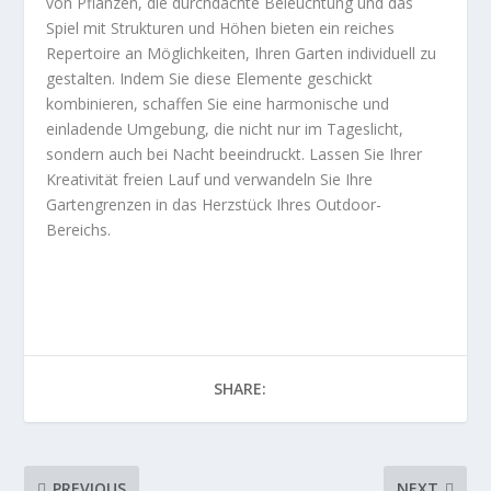
von Pflanzen, die durchdachte Beleuchtung und das
Spiel mit Strukturen und Höhen bieten ein reiches
Repertoire an Möglichkeiten, Ihren Garten individuell zu
gestalten. Indem Sie diese Elemente geschickt
kombinieren, schaffen Sie eine harmonische und
einladende Umgebung, die nicht nur im Tageslicht,
sondern auch bei Nacht beeindruckt. Lassen Sie Ihrer
Kreativität freien Lauf und verwandeln Sie Ihre
Gartengrenzen in das Herzstück Ihres Outdoor-
Bereichs.
SHARE:
PREVIOUS
NEXT