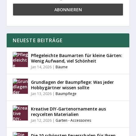
NEUESTE BEITRÄGE
Pflegeleichte Baumarten für kleine Gärten:
Wenig Aufwand, viel Schönheit
Jan 14, 2026
|
Bäume
Grundlagen der Baumpflege: Was jeder
Hobbygärtner wissen sollte
Jan 13, 2026
|
Baumpflege
Kreative DIY-Gartenornamente aus
recycelten Materialien
Jan 12, 2026
|
Garten - Accessoires
Die 10 schönsten Feuerschalen für Ihren