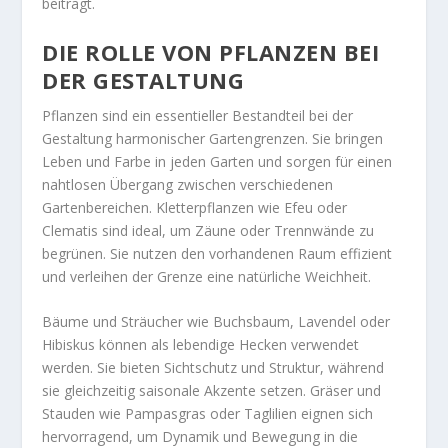
beiträgt.
DIE ROLLE VON PFLANZEN BEI
DER GESTALTUNG
Pflanzen sind ein essentieller Bestandteil bei der
Gestaltung harmonischer Gartengrenzen. Sie bringen
Leben und Farbe in jeden Garten und sorgen für einen
nahtlosen Übergang zwischen verschiedenen
Gartenbereichen. Kletterpflanzen wie Efeu oder
Clematis sind ideal, um Zäune oder Trennwände zu
begrünen. Sie nutzen den vorhandenen Raum effizient
und verleihen der Grenze eine natürliche Weichheit.
Bäume und Sträucher wie Buchsbaum, Lavendel oder
Hibiskus können als lebendige Hecken verwendet
werden. Sie bieten Sichtschutz und Struktur, während
sie gleichzeitig saisonale Akzente setzen. Gräser und
Stauden wie Pampasgras oder Taglilien eignen sich
hervorragend, um Dynamik und Bewegung in die