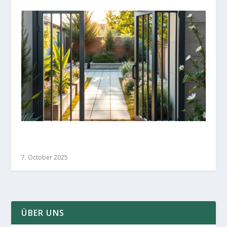
Elegante Gartentore: Design und Funktion in
Harmonie
7. October 2025
ÜBER UNS