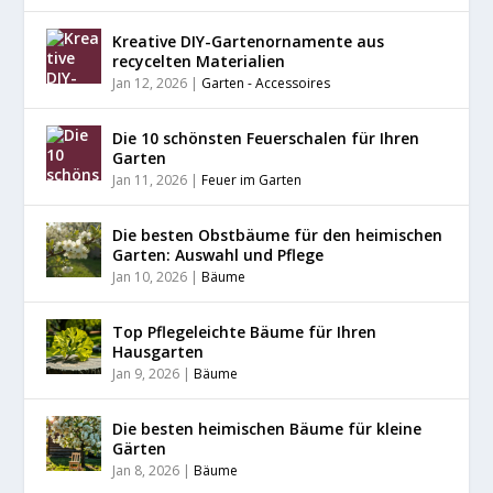
Kreative DIY-Gartenornamente aus
recycelten Materialien
Jan 12, 2026
|
Garten - Accessoires
Die 10 schönsten Feuerschalen für Ihren
Garten
Jan 11, 2026
|
Feuer im Garten
Die besten Obstbäume für den heimischen
Garten: Auswahl und Pflege
Jan 10, 2026
|
Bäume
Top Pflegeleichte Bäume für Ihren
Hausgarten
Jan 9, 2026
|
Bäume
Die besten heimischen Bäume für kleine
Gärten
Jan 8, 2026
|
Bäume