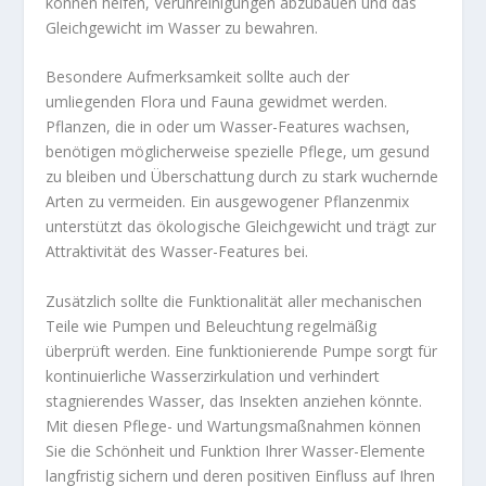
können helfen, Verunreinigungen abzubauen und das
Gleichgewicht im Wasser zu bewahren.
Besondere Aufmerksamkeit sollte auch der
umliegenden Flora und Fauna gewidmet werden.
Pflanzen, die in oder um Wasser-Features wachsen,
benötigen möglicherweise spezielle Pflege, um gesund
zu bleiben und Überschattung durch zu stark wuchernde
Arten zu vermeiden. Ein ausgewogener Pflanzenmix
unterstützt das ökologische Gleichgewicht und trägt zur
Attraktivität des Wasser-Features bei.
Zusätzlich sollte die Funktionalität aller mechanischen
Teile wie Pumpen und Beleuchtung regelmäßig
überprüft werden. Eine funktionierende Pumpe sorgt für
kontinuierliche Wasserzirkulation und verhindert
stagnierendes Wasser, das Insekten anziehen könnte.
Mit diesen Pflege- und Wartungsmaßnahmen können
Sie die Schönheit und Funktion Ihrer Wasser-Elemente
langfristig sichern und deren positiven Einfluss auf Ihren