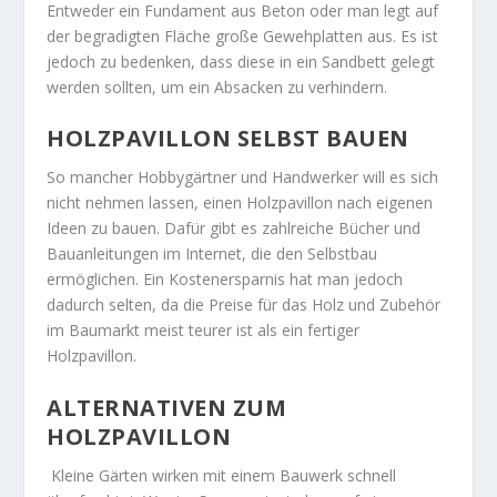
Entweder ein Fundament aus Beton oder man legt auf
der begradigten Fläche große Gewehplatten aus. Es ist
jedoch zu bedenken, dass diese in ein Sandbett gelegt
werden sollten, um ein Absacken zu verhindern.
HOLZPAVILLON SELBST BAUEN
So mancher Hobbygärtner und Handwerker will es sich
nicht nehmen lassen, einen Holzpavillon nach eigenen
Ideen zu bauen. Dafür gibt es zahlreiche Bücher und
Bauanleitungen im Internet, die den Selbstbau
ermöglichen. Ein Kostenersparnis hat man jedoch
dadurch selten, da die Preise für das Holz und Zubehör
im Baumarkt meist teurer ist als ein fertiger
Holzpavillon.
ALTERNATIVEN ZUM
HOLZPAVILLON
Kleine Gärten wirken mit einem Bauwerk schnell