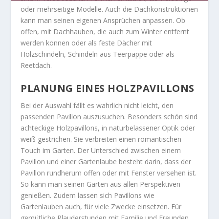
oder mehrseitige Modelle. Auch die Dachkonstruktionen
kann man seinen eigenen Ansprüchen anpassen. Ob
offen, mit Dachhauben, die auch zum Winter entfernt
werden können oder als feste Dächer mit
Holzschindeln, Schindeln aus Teerpappe oder als
Reetdach.
PLANUNG EINES HOLZPAVILLONS
Bei der Auswahl fällt es wahrlich nicht leicht, den
passenden Pavillon auszusuchen. Besonders schön sind
achteckige Holzpavillons, in naturbelassener Optik oder
weiß gestrichen. Sie verbreiten einen romantischen
Touch im Garten. Der Unterschied zwischen einem
Pavillon und einer Gartenlaube besteht darin, dass der
Pavillon rundherum offen oder mit Fenster versehen ist.
So kann man seinen Garten aus allen Perspektiven
genießen. Zudem lassen sich Pavillons wie
Gartenlauben auch, für viele Zwecke einsetzen. Für
gemütliche Plauderstunden mit Familie und Freunden,