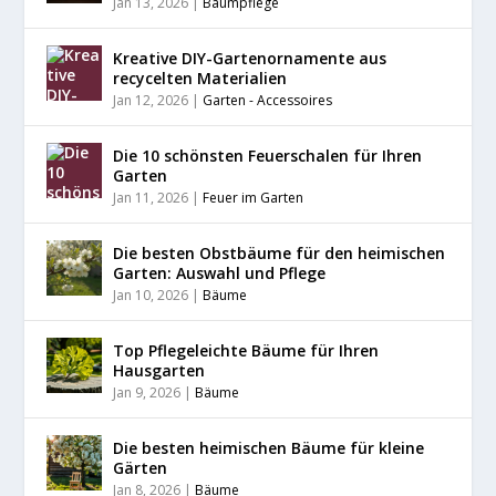
Jan 13, 2026
|
Baumpflege
Kreative DIY-Gartenornamente aus
recycelten Materialien
Jan 12, 2026
|
Garten - Accessoires
Die 10 schönsten Feuerschalen für Ihren
Garten
Jan 11, 2026
|
Feuer im Garten
Die besten Obstbäume für den heimischen
Garten: Auswahl und Pflege
Jan 10, 2026
|
Bäume
Top Pflegeleichte Bäume für Ihren
Hausgarten
Jan 9, 2026
|
Bäume
Die besten heimischen Bäume für kleine
Gärten
Jan 8, 2026
|
Bäume