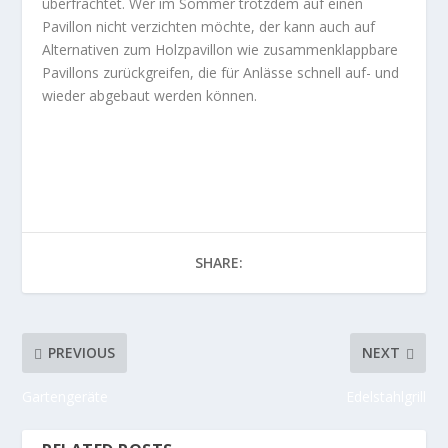
überfrachtet. Wer im Sommer trotzdem auf einen
Pavillon nicht verzichten möchte, der kann auch auf
Alternativen zum Holzpavillon wie zusammenklappbare
Pavillons zurückgreifen, die für Anlässe schnell auf- und
wieder abgebaut werden können.
SHARE:
PREVIOUS
NEXT
Gartengeräte
Edelstahlgrill