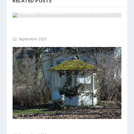
RELATED POSTS
Romantische Gartenlauben: Erschaffen Sie
Ihren Rückzugsort im Grünen
22. September 2025
Gartenpavillon