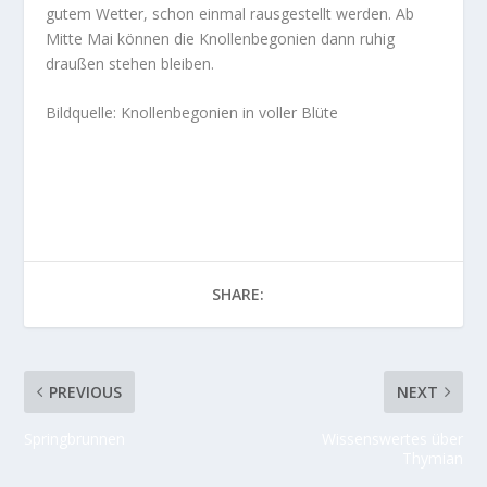
gutem Wetter, schon einmal rausgestellt werden. Ab
Mitte Mai können die Knollenbegonien dann ruhig
draußen stehen bleiben.
Bildquelle: Knollenbegonien in voller Blüte
SHARE:
PREVIOUS
NEXT
Springbrunnen
Wissenswertes über
Thymian