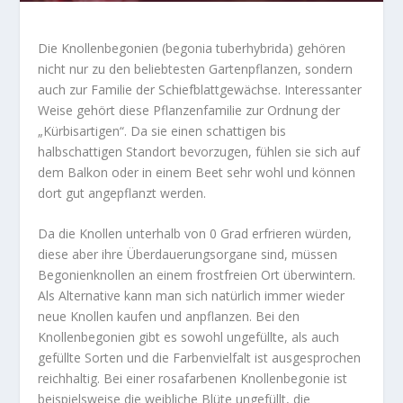
Die Knollenbegonien (begonia tuberhybrida) gehören
nicht nur zu den beliebtesten Gartenpflanzen, sondern
auch zur Familie der Schiefblattgewächse. Interessanter
Weise gehört diese Pflanzenfamilie zur Ordnung der
„Kürbisartigen“. Da sie einen schattigen bis
halbschattigen Standort bevorzugen, fühlen sie sich auf
dem Balkon oder in einem Beet sehr wohl und können
dort gut angepflanzt werden.
Da die Knollen unterhalb von 0 Grad erfrieren würden,
diese aber ihre Überdauerungsorgane sind, müssen
Begonienknollen an einem frostfreien Ort überwintern.
Als Alternative kann man sich natürlich immer wieder
neue Knollen kaufen und anpflanzen. Bei den
Knollenbegonien gibt es sowohl ungefüllte, als auch
gefüllte Sorten und die Farbenvielfalt ist ausgesprochen
reichhaltig. Bei einer rosafarbenen Knollenbegonie ist
beispielsweise die weibliche Blüte ungefüllt, die