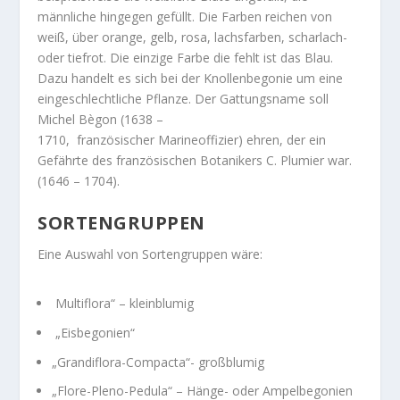
männliche hingegen gefüllt. Die Farben reichen von
weiß, über orange, gelb, rosa, lachsfarben, scharlach-
oder tiefrot. Die einzige Farbe die fehlt ist das Blau.
Dazu handelt es sich bei der Knollenbegonie um eine
eingeschlechtliche Pflanze. Der Gattungsname soll
Michel Bègon (1638 –
1710,
französischer
Marineoffizier) ehren, der ein
Gefährte des französischen Botanikers C. Plumier war.
(1646 – 1704).
SORTENGRUPPEN
Eine Auswahl von Sortengruppen wäre:
Multiflora“ – kleinblumig
„Eisbegonien“
„Grandiflora-Compacta“- großblumig
„Flore-Pleno-Pedula“ – Hänge- oder Ampelbegonien