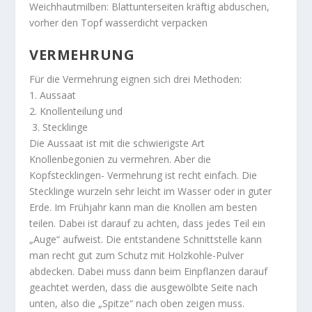
Weichhautmilben: Blattunterseiten kräftig abduschen,
vorher den Topf wasserdicht verpacken
VERMEHRUNG
Für die Vermehrung eignen sich drei Methoden:
1. Aussaat
2. Knollenteilung und
3. Stecklinge
Die Aussaat ist mit die schwierigste Art
Knollenbegonien zu vermehren. Aber die
Kopfstecklingen- Vermehrung ist recht einfach. Die
Stecklinge wurzeln sehr leicht im Wasser oder in guter
Erde. Im Frühjahr kann man die Knollen am besten
teilen. Dabei ist darauf zu achten, dass jedes Teil ein
„Auge“ aufweist. Die entstandene Schnittstelle kann
man recht gut zum Schutz mit Holzkohle-Pulver
abdecken. Dabei muss dann beim Einpflanzen darauf
geachtet werden, dass die ausgewölbte Seite nach
unten, also die „Spitze“ nach oben zeigen muss.