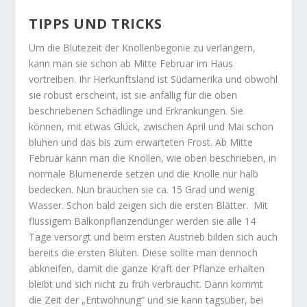
TIPPS UND TRICKS
Um die Blütezeit der Knollenbegonie zu verlängern,
kann man sie schon ab Mitte Februar im Haus
vortreiben. Ihr Herkunftsland ist Südamerika und obwohl
sie robust erscheint, ist sie anfällig für die oben
beschriebenen Schädlinge und Erkrankungen. Sie
können, mit etwas Glück, zwischen April und Mai schon
blühen und das bis zum erwarteten Frost. Ab Mitte
Februar kann man die Knollen, wie oben beschrieben, in
normale Blumenerde setzen und die Knolle nur halb
bedecken. Nun brauchen sie ca. 15 Grad und wenig
Wasser. Schon bald zeigen sich die ersten Blätter. Mit
flüssigem Balkonpflanzendünger werden sie alle 14
Tage versorgt und beim ersten Austrieb bilden sich auch
bereits die ersten Blüten. Diese sollte man dennoch
abkneifen, damit die ganze Kraft der Pflanze erhalten
bleibt und sich nicht zu früh verbraucht. Dann kommt
die Zeit der „Entwöhnung“ und sie kann tagsüber, bei