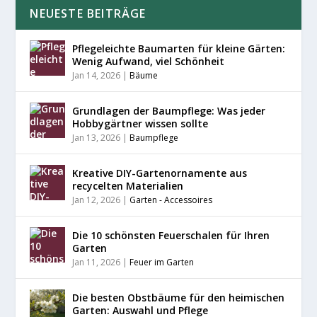
NEUESTE BEITRÄGE
Pflegeleichte Baumarten für kleine Gärten:
Wenig Aufwand, viel Schönheit
Jan 14, 2026
|
Bäume
Grundlagen der Baumpflege: Was jeder
Hobbygärtner wissen sollte
Jan 13, 2026
|
Baumpflege
Kreative DIY-Gartenornamente aus
recycelten Materialien
Jan 12, 2026
|
Garten - Accessoires
Die 10 schönsten Feuerschalen für Ihren
Garten
Jan 11, 2026
|
Feuer im Garten
Die besten Obstbäume für den heimischen
Garten: Auswahl und Pflege