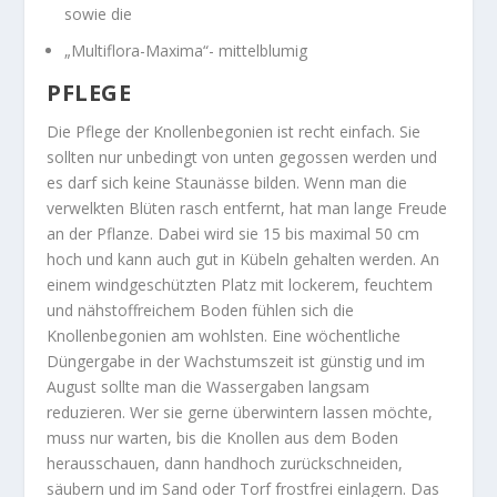
sowie die
„Multiflora-Maxima“- mittelblumig
PFLEGE
Die Pflege der Knollenbegonien ist recht einfach. Sie
sollten nur unbedingt von unten gegossen werden und
es darf sich keine Staunässe bilden. Wenn man die
verwelkten Blüten rasch entfernt, hat man lange Freude
an der Pflanze. Dabei wird sie 15 bis maximal 50 cm
hoch und kann auch gut in Kübeln gehalten werden. An
einem windgeschützten Platz mit lockerem, feuchtem
und nähstoffreichem Boden fühlen sich die
Knollenbegonien am wohlsten. Eine wöchentliche
Düngergabe in der Wachstumszeit ist günstig und im
August sollte man die Wassergaben langsam
reduzieren. Wer sie gerne überwintern lassen möchte,
muss nur warten, bis die Knollen aus dem Boden
herausschauen, dann handhoch zurückschneiden,
säubern und im Sand oder Torf frostfrei einlagern. Das