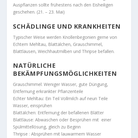
Auspflanzen sollte frühestens nach den Eisheiligen
geschehen. (21. – 23. Mai)
SCHÄDLINGE UND KRANKHEITEN
Typischer Weise werden Knollenbegonien gerne von
Echtem Mehltau, Blattälchen, Grauschimmel,
Blattläusen, Weichhautmilben und Thripse befallen.
NATÜRLICHE
BEKÄMPFUNGSMÖGLICHKEITEN
Grauschimmel: Weniger Wasser, gute Düngung,
Entfernung erkrankter Pflanzenteile
Echter Mehltau: Ein Teil Vollmilch auf neun Teile
Wasser, einsprühen
Blattälchen: Entfernung der befallenen Blätter
Blattläuse: Abwaschen oder Besprühen mit einer
Spülmittellösung, gleich zu Beginn
Thripse : Absprühen mit lauwarmem Wasser