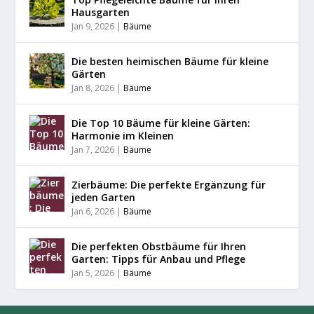
Hausgarten
Jan 9, 2026
|
Bäume
Die besten heimischen Bäume für kleine
Gärten
Jan 8, 2026
|
Bäume
Die Top 10 Bäume für kleine Gärten:
Harmonie im Kleinen
Jan 7, 2026
|
Bäume
Zierbäume: Die perfekte Ergänzung für
jeden Garten
Jan 6, 2026
|
Bäume
Die perfekten Obstbäume für Ihren
Garten: Tipps für Anbau und Pflege
Jan 5, 2026
|
Bäume