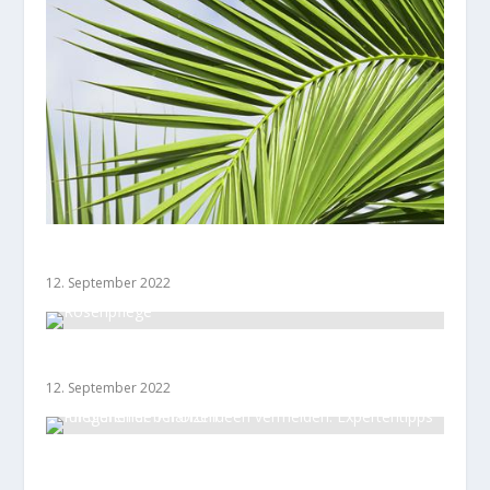
Wie südliche Palmenarten überwintern
12. September 2022
Rosenpflege
12. September 2022
Pflegefehler bei Orchideen vermeiden:
Expertentipps für blühende Pflanzen