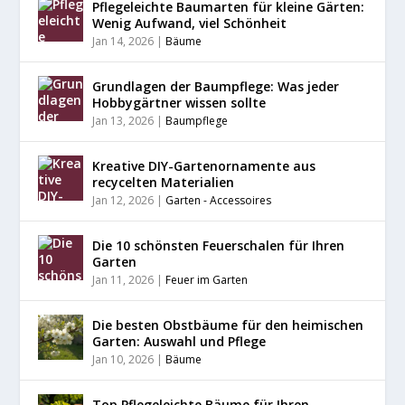
Pflegeleichte Baumarten für kleine Gärten:
Wenig Aufwand, viel Schönheit
Jan 14, 2026
|
Bäume
Grundlagen der Baumpflege: Was jeder
Hobbygärtner wissen sollte
Jan 13, 2026
|
Baumpflege
Kreative DIY-Gartenornamente aus
recycelten Materialien
Jan 12, 2026
|
Garten - Accessoires
Die 10 schönsten Feuerschalen für Ihren
Garten
Jan 11, 2026
|
Feuer im Garten
Die besten Obstbäume für den heimischen
Garten: Auswahl und Pflege
Jan 10, 2026
|
Bäume
Top Pflegeleichte Bäume für Ihren