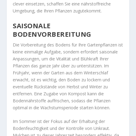
clever einsetzen, schaffen Sie eine nährstoffreiche
Umgebung, die Ihren Pflanzen zugutekommt.
SAISONALE
BODENVORBEREITUNG
Die Vorbereitung des Bodens für Ihre Gartenpflanzen ist
keine einmalige Aufgabe, sondern erfordert saisonale
Anpassungen, um die Vitalität und Blühkraft Ihrer
Pflanzen das ganze Jahr über zu unterstützen. Im
Frühjahr, wenn der Garten aus dem Winterschlaf
erwacht, ist es wichtig, den Boden zu lockern und
eventuelle Rückstände von Herbst und Winter zu
entfernen. Eine Zugabe von Kompost kann die
Bodennährstoffe auffrischen, sodass die Pflanzen
optimal in die Wachstumsperiode starten können.
Im Sommer ist der Fokus auf der Erhaltung der
Bodenfeuchtigkeit und der Kontrolle von Unkraut.
Mulchen ist zu dieser Jahreszeit besonders effektiv, da