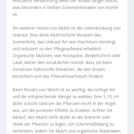
reduzierte Verdunstung bleibt der Boden länger feucht,
was besonders in heißen Sommermonaten von Vorteil
ist.
Ein weiterer Vorteil von Mulch ist die Unterdrückung von
Unkraut. Eine dicke Mulchschicht blockiert das
Sonnenlicht, das Unkraut für sein Wachstum benötigt,
und reduziert so den Pflegeaufwand erheblich.
Organische Mulchen, wie Holzspäne, Rindenschrot oder
Laub, bieten den zusätzlichen Vorteil, dass sie beim
Zersetzen Nährstoffe freisetzen, die den Boden
bereichern und das Pflanzenwachstum fördern.
Beim Einsatz von Mulch ist es wichtig, die richtige Art
und die entsprechende Menge zu wählen. Eine 5-10 cm
dicke Schicht rund um die Pflanzen reicht in der Regel
aus, um die positiven Effekte zu erzielen. Achten Sie
darauf, den Mulch nicht direkt an die Stämme oder
Stiele der Pflanzen zu legen, um Schimmelbildung zu
verhindern. Indem Sie Mulch und organische Materialien